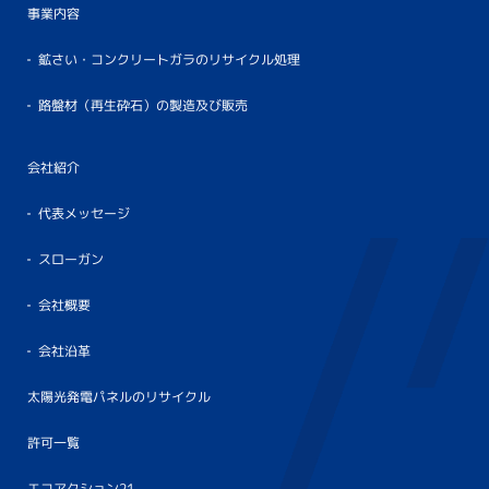
事業内容
鉱さい・コンクリートガラのリサイクル処理
路盤材（再生砕石）の製造及び販売
会社紹介
代表メッセージ
スローガン
会社概要
会社沿革
太陽光発電パネルのリサイクル
許可一覧
エコアクション21